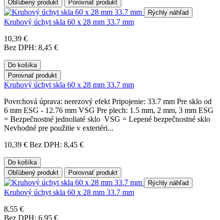
Obľúbený produkt
Porovnať produkt
Rýchly náhľad
Kruhový úchyt skla 60 x 28 mm 33.7 mm
10,39 €
Bez DPH: 8,45 €
Do košíka
Porovnať produkt
Kruhový úchyt skla 60 x 28 mm 33.7 mm
Povrchová úprava: nerezový efekt Pripojenie: 33.7 mm Pre sklo od
6 mm ESG - 12.76 mm VSG Pre plech: 1.5 mm, 2 mm, 3 mm ESG
= Bezpečnostné jednoliaté sklo VSG = Lepené bezpečnostné sklo
Nevhodné pre použitie v exteriéri...
10,39 €
Bez DPH: 8,45 €
Do košíka
Obľúbený produkt
Porovnať produkt
Rýchly náhľad
Kruhový úchyt skla 60 x 28 mm 33.7 mm
8,55 €
Bez DPH: 6,95 €