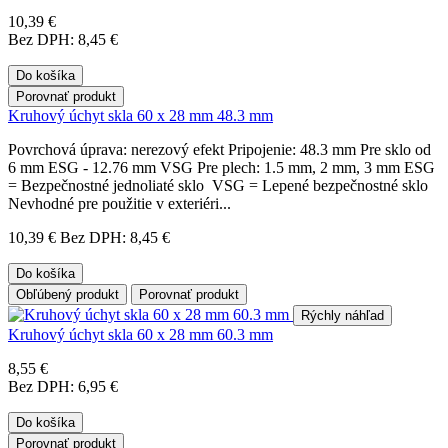
10,39 €
Bez DPH: 8,45 €
Do košíka
Porovnať produkt
Kruhový úchyt skla 60 x 28 mm 48.3 mm
Povrchová úprava: nerezový efekt Pripojenie: 48.3 mm Pre sklo od
6 mm ESG - 12.76 mm VSG Pre plech: 1.5 mm, 2 mm, 3 mm ESG
= Bezpečnostné jednoliaté sklo VSG = Lepené bezpečnostné sklo
Nevhodné pre použitie v exteriéri...
10,39 €
Bez DPH: 8,45 €
Do košíka
Obľúbený produkt
Porovnať produkt
Rýchly náhľad
Kruhový úchyt skla 60 x 28 mm 60.3 mm
8,55 €
Bez DPH: 6,95 €
Do košíka
Porovnať produkt