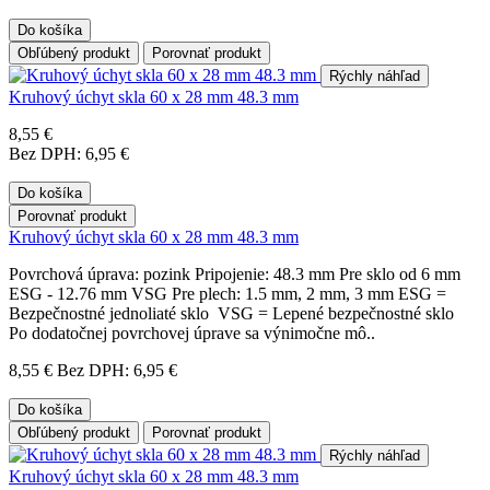
Do košíka
Obľúbený produkt
Porovnať produkt
Rýchly náhľad
Kruhový úchyt skla 60 x 28 mm 48.3 mm
8,55 €
Bez DPH: 6,95 €
Do košíka
Porovnať produkt
Kruhový úchyt skla 60 x 28 mm 48.3 mm
Povrchová úprava: pozink Pripojenie: 48.3 mm Pre sklo od 6 mm
ESG - 12.76 mm VSG Pre plech: 1.5 mm, 2 mm, 3 mm ESG =
Bezpečnostné jednoliaté sklo VSG = Lepené bezpečnostné sklo
Po dodatočnej povrchovej úprave sa výnimočne mô..
8,55 €
Bez DPH: 6,95 €
Do košíka
Obľúbený produkt
Porovnať produkt
Rýchly náhľad
Kruhový úchyt skla 60 x 28 mm 48.3 mm