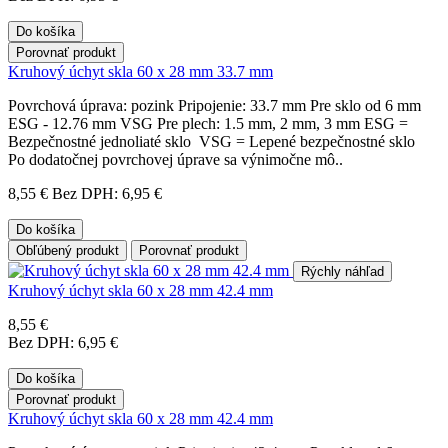
Do košíka
Porovnať produkt
Kruhový úchyt skla 60 x 28 mm 33.7 mm
Povrchová úprava: pozink Pripojenie: 33.7 mm Pre sklo od 6 mm
ESG - 12.76 mm VSG Pre plech: 1.5 mm, 2 mm, 3 mm ESG =
Bezpečnostné jednoliaté sklo VSG = Lepené bezpečnostné sklo
Po dodatočnej povrchovej úprave sa výnimočne mô..
8,55 €
Bez DPH: 6,95 €
Do košíka
Obľúbený produkt
Porovnať produkt
Rýchly náhľad
Kruhový úchyt skla 60 x 28 mm 42.4 mm
8,55 €
Bez DPH: 6,95 €
Do košíka
Porovnať produkt
Kruhový úchyt skla 60 x 28 mm 42.4 mm