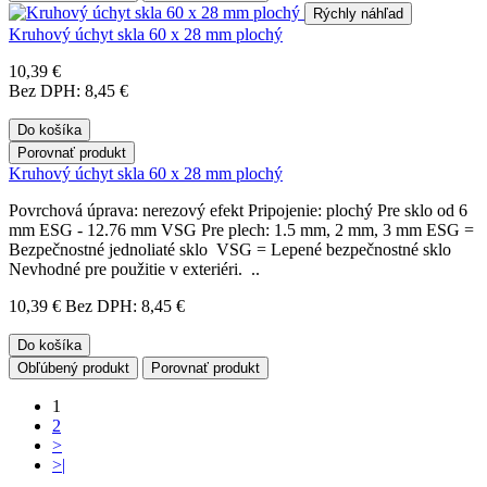
Rýchly náhľad
Kruhový úchyt skla 60 x 28 mm plochý
10,39 €
Bez DPH: 8,45 €
Do košíka
Porovnať produkt
Kruhový úchyt skla 60 x 28 mm plochý
Povrchová úprava: nerezový efekt Pripojenie: plochý Pre sklo od 6
mm ESG - 12.76 mm VSG Pre plech: 1.5 mm, 2 mm, 3 mm ESG =
Bezpečnostné jednoliaté sklo VSG = Lepené bezpečnostné sklo
Nevhodné pre použitie v exteriéri. ..
10,39 €
Bez DPH: 8,45 €
Do košíka
Obľúbený produkt
Porovnať produkt
1
2
>
>|