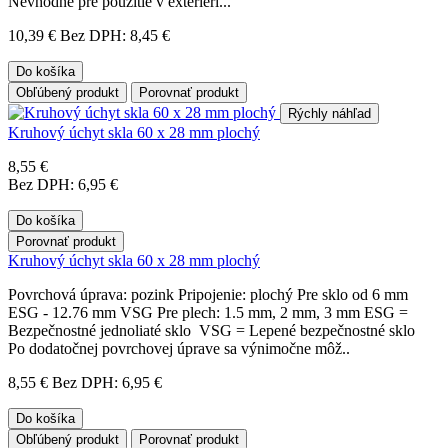
Nevhodné pre použitie v exteriéri...
10,39 €
Bez DPH: 8,45 €
Do košíka
Obľúbený produkt
Porovnať produkt
Rýchly náhľad
Kruhový úchyt skla 60 x 28 mm plochý
8,55 €
Bez DPH: 6,95 €
Do košíka
Porovnať produkt
Kruhový úchyt skla 60 x 28 mm plochý
Povrchová úprava: pozink Pripojenie: plochý Pre sklo od 6 mm
ESG - 12.76 mm VSG Pre plech: 1.5 mm, 2 mm, 3 mm ESG =
Bezpečnostné jednoliaté sklo VSG = Lepené bezpečnostné sklo
Po dodatočnej povrchovej úprave sa výnimočne môž..
8,55 €
Bez DPH: 6,95 €
Do košíka
Obľúbený produkt
Porovnať produkt