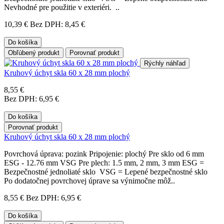
Nevhodné pre použitie v exteriéri. ..
10,39 €
Bez DPH: 8,45 €
Do košíka
Obľúbený produkt
Porovnať produkt
Rýchly náhľad
Kruhový úchyt skla 60 x 28 mm plochý
8,55 €
Bez DPH: 6,95 €
Do košíka
Porovnať produkt
Kruhový úchyt skla 60 x 28 mm plochý
Povrchová úprava: pozink Pripojenie: plochý Pre sklo od 6 mm
ESG - 12.76 mm VSG Pre plech: 1.5 mm, 2 mm, 3 mm ESG =
Bezpečnostné jednoliaté sklo VSG = Lepené bezpečnostné sklo
Po dodatočnej povrchovej úprave sa výnimočne môž..
8,55 €
Bez DPH: 6,95 €
Do košíka