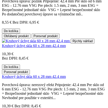
Povrchová úprava: pozink Pripojenie: 42.4 mm Pre sklo od 6 mm
ESG - 12.76 mm VSG Pre plech: 1.5 mm, 2 mm, 3 mm ESG =
Bezpečnostné jednoliaté sklo VSG = Lepené bezpečnostné sklo
Po dodatočnej povrchovej úprave sa výnimočne mô..
8,55 €
Bez DPH: 6,95 €
Do košíka
Obľúbený produkt
Porovnať produkt
Rýchly náhľad
Kruhový úchyt skla 60 x 28 mm 42.4 mm
10,39 €
Bez DPH: 8,45 €
Do košíka
Porovnať produkt
Kruhový úchyt skla 60 x 28 mm 42.4 mm
Povrchová úprava: nerezový efekt Pripojenie: 42.4 mm Pre sklo od
6 mm ESG - 12.76 mm VSG Pre plech: 1.5 mm, 2 mm, 3 mm ESG
= Bezpečnostné jednoliaté sklo VSG = Lepené bezpečnostné sklo
Nevhodné pre použitie v exteriéri...
10,39 €
Bez DPH: 8,45 €