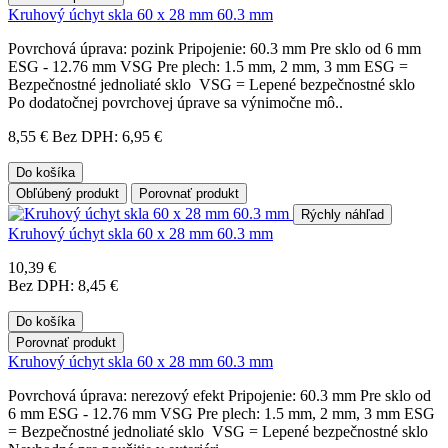
Kruhový úchyt skla 60 x 28 mm 60.3 mm
Povrchová úprava: pozink Pripojenie: 60.3 mm Pre sklo od 6 mm
ESG - 12.76 mm VSG Pre plech: 1.5 mm, 2 mm, 3 mm ESG =
Bezpečnostné jednoliaté sklo VSG = Lepené bezpečnostné sklo
Po dodatočnej povrchovej úprave sa výnimočne mô..
8,55 €
Bez DPH: 6,95 €
Do košíka
Obľúbený produkt
Porovnať produkt
Rýchly náhľad
Kruhový úchyt skla 60 x 28 mm 60.3 mm
10,39 €
Bez DPH: 8,45 €
Do košíka
Porovnať produkt
Kruhový úchyt skla 60 x 28 mm 60.3 mm
Povrchová úprava: nerezový efekt Pripojenie: 60.3 mm Pre sklo od
6 mm ESG - 12.76 mm VSG Pre plech: 1.5 mm, 2 mm, 3 mm ESG
= Bezpečnostné jednoliaté sklo VSG = Lepené bezpečnostné sklo