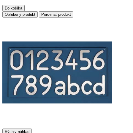
Do košíka
Obľúbený produkt
Porovnať produkt
Rýchly náhľad