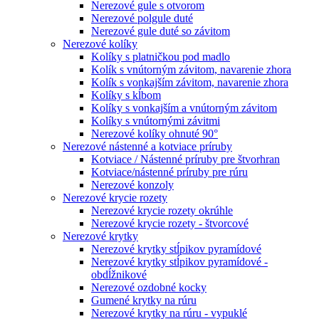
Nerezové gule s otvorom
Nerezové polgule duté
Nerezové gule duté so závitom
Nerezové kolíky
Kolíky s platničkou pod madlo
Kolík s vnútorným závitom, navarenie zhora
Kolík s vonkajším závitom, navarenie zhora
Kolíky s kĺbom
Kolíky s vonkajším a vnútorným závitom
Kolíky s vnútornými závitmi
Nerezové kolíky ohnuté 90°
Nerezové nástenné a kotviace príruby
Kotviace / Nástenné príruby pre štvorhran
Kotviace/nástenné príruby pre rúru
Nerezové konzoly
Nerezové krycie rozety
Nerezové krycie rozety okrúhle
Nerezové krycie rozety - štvorcové
Nerezové krytky
Nerezové krytky stĺpikov pyramídové
Nerezové krytky stĺpikov pyramídové -
obdĺžnikové
Nerezové ozdobné kocky
Gumené krytky na rúru
Nerezové krytky na rúru - vypuklé