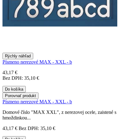
Rýchly náhľad
Písmeno nerezové MAX - XXL - b
43,17 €
Bez DPH: 35,10 €
Do košíka
Porovnať produkt
Písmeno nerezové MAX - XXL - b
Domové číslo "MAX XXL", z nerezovej ocele, zaistené s
hmoždinkou...
43,17 €
Bez DPH: 35,10 €