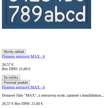
Rýchly náhľad
Písmeno nerezové MAX - b
26,57 €
Bez DPH: 21,60 €
Do košíka
Porovnať produkt
Písmeno nerezové MAX - b
Domové číslo "MAX", z nerezovej ocele, zaistené s hmoždinkou...
26,57 €
Bez DPH: 21,60 €