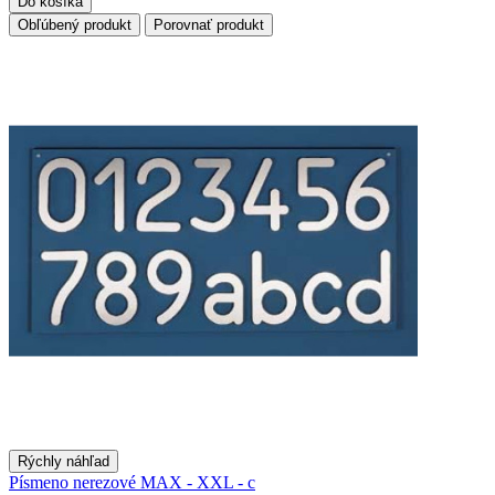
Do košíka
Obľúbený produkt
Porovnať produkt
Rýchly náhľad
Písmeno nerezové MAX - XXL - c