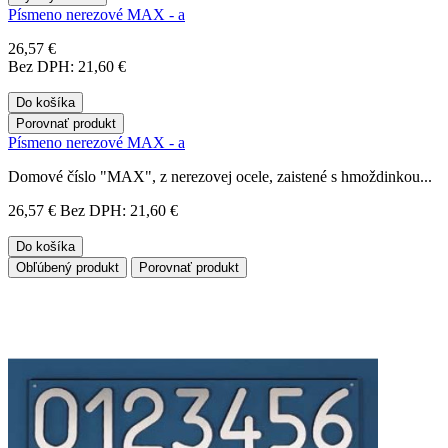
Písmeno nerezové MAX - a
26,57 €
Bez DPH: 21,60 €
Do košíka
Porovnať produkt
Písmeno nerezové MAX - a
Domové číslo "MAX", z nerezovej ocele, zaistené s hmoždinkou...
26,57 €
Bez DPH: 21,60 €
Do košíka
Obľúbený produkt
Porovnať produkt