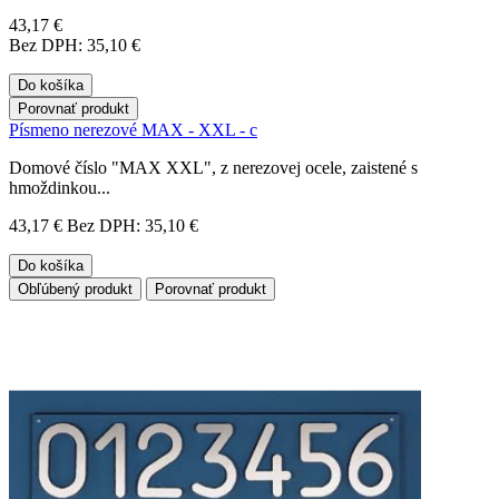
43,17 €
Bez DPH: 35,10 €
Do košíka
Porovnať produkt
Písmeno nerezové MAX - XXL - c
Domové číslo "MAX XXL", z nerezovej ocele, zaistené s
hmoždinkou...
43,17 €
Bez DPH: 35,10 €
Do košíka
Obľúbený produkt
Porovnať produkt