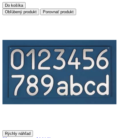
Do košíka
Obľúbený produkt
Porovnať produkt
Rýchly náhľad