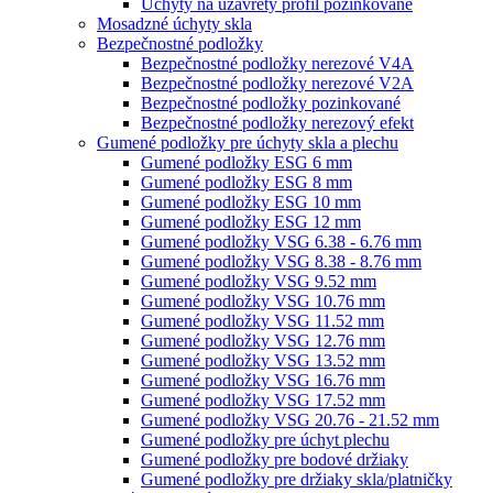
Úchyty na uzavretý profil pozinkované
Mosadzné úchyty skla
Bezpečnostné podložky
Bezpečnostné podložky nerezové V4A
Bezpečnostné podložky nerezové V2A
Bezpečnostné podložky pozinkované
Bezpečnostné podložky nerezový efekt
Gumené podložky pre úchyty skla a plechu
Gumené podložky ESG 6 mm
Gumené podložky ESG 8 mm
Gumené podložky ESG 10 mm
Gumené podložky ESG 12 mm
Gumené podložky VSG 6.38 - 6.76 mm
Gumené podložky VSG 8.38 - 8.76 mm
Gumené podložky VSG 9.52 mm
Gumené podložky VSG 10.76 mm
Gumené podložky VSG 11.52 mm
Gumené podložky VSG 12.76 mm
Gumené podložky VSG 13.52 mm
Gumené podložky VSG 16.76 mm
Gumené podložky VSG 17.52 mm
Gumené podložky VSG 20.76 - 21.52 mm
Gumené podložky pre úchyt plechu
Gumené podložky pre bodové držiaky
Gumené podložky pre držiaky skla/platničky