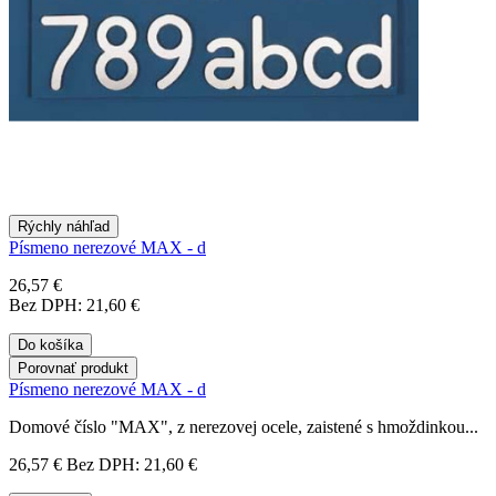
Rýchly náhľad
Písmeno nerezové MAX - d
26,57 €
Bez DPH: 21,60 €
Do košíka
Porovnať produkt
Písmeno nerezové MAX - d
Domové číslo "MAX", z nerezovej ocele, zaistené s hmoždinkou...
26,57 €
Bez DPH: 21,60 €