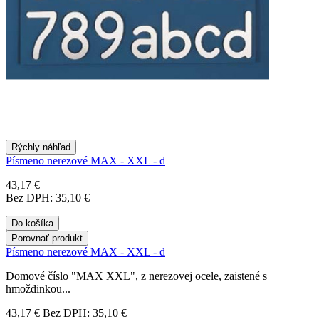
Rýchly náhľad
Písmeno nerezové MAX - XXL - d
43,17 €
Bez DPH: 35,10 €
Do košíka
Porovnať produkt
Písmeno nerezové MAX - XXL - d
Domové číslo "MAX XXL", z nerezovej ocele, zaistené s
hmoždinkou...
43,17 €
Bez DPH: 35,10 €