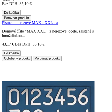
Bez DPH: 35,10 €
Do košíka
Porovnať produkt
Písmeno nerezové MAX - XXL - a
Domové číslo "MAX XXL", z nerezovej ocele, zaistené s
hmoždinkou...
43,17 €
Bez DPH: 35,10 €
Do košíka
Obľúbený produkt
Porovnať produkt