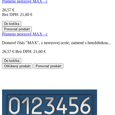
Písmeno nerezové MAX - c
26,57 €
Bez DPH: 21,60 €
Do košíka
Porovnať produkt
Písmeno nerezové MAX - c
Domové číslo "MAX", z nerezovej ocele, zaistené s hmoždinkou...
26,57 €
Bez DPH: 21,60 €
Do košíka
Obľúbený produkt
Porovnať produkt