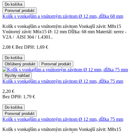
Do košíka
Porovnať produkt
Kolík s vonkajším a vnútorným závitom Ø 12 mm, dĺžka 68 mm
Kolík s vonkajším a vnútorným závitom Vonkajší závit: M8x15
Vnútorný závit: M6x15 Ø: 12 mm Dĺžka: 68 mm Materiál: nerez -
V2A / AISI 304 / 1.4301..
2,08 €
Bez DPH: 1,69 €
Do košíka
Obľúbený produkt
Porovnať produkt
Rýchly náhľad
Kolík s vonkajším a vnútorným závitom Ø 12 mm, dĺžka 75 mm
2,20 €
Bez DPH: 1,79 €
Do košíka
Porovnať produkt
Kolík s vonkajším a vnútorným závitom Ø 12 mm, dĺžka 75 mm
Kolík s vonkajším a vnútorným závitom Vonkajší závit: M8x15