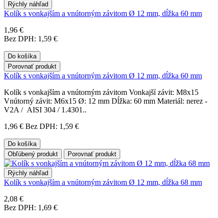
Rýchly náhľad
Kolík s vonkajším a vnútorným závitom Ø 12 mm, dĺžka 60 mm
1,96 €
Bez DPH: 1,59 €
Do košíka
Porovnať produkt
Kolík s vonkajším a vnútorným závitom Ø 12 mm, dĺžka 60 mm
Kolík s vonkajším a vnútorným závitom Vonkajší závit: M8x15
Vnútorný závit: M6x15 Ø: 12 mm Dĺžka: 60 mm Materiál: nerez -
V2A / AISI 304 / 1.4301..
1,96 €
Bez DPH: 1,59 €
Do košíka
Obľúbený produkt
Porovnať produkt
Rýchly náhľad
Kolík s vonkajším a vnútorným závitom Ø 12 mm, dĺžka 68 mm
2,08 €
Bez DPH: 1,69 €