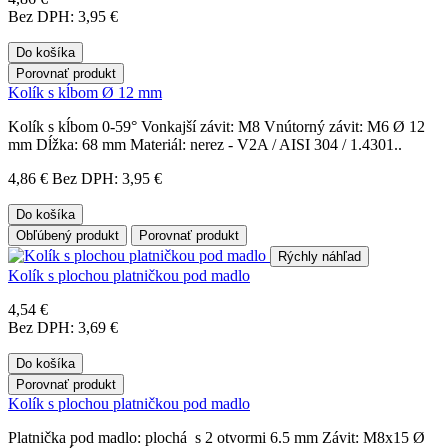
Bez DPH: 3,95 €
Do košíka
Porovnať produkt
Kolík s kĺbom Ø 12 mm
Kolík s kĺbom 0-59° Vonkajší závit: M8 Vnútorný závit: M6 Ø 12
mm Dĺžka: 68 mm Materiál: nerez - V2A / AISI 304 / 1.4301..
4,86 €
Bez DPH: 3,95 €
Do košíka
Obľúbený produkt
Porovnať produkt
Rýchly náhľad
Kolík s plochou platničkou pod madlo
4,54 €
Bez DPH: 3,69 €
Do košíka
Porovnať produkt
Kolík s plochou platničkou pod madlo
Platnička pod madlo: plochá s 2 otvormi 6.5 mm Závit: M8x15 Ø