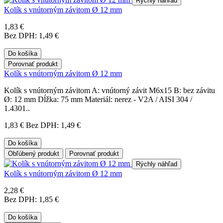
Rýchly náhľad
Kolík s vnútorným závitom Ø 12 mm
1,83 €
Bez DPH: 1,49 €
Do košíka
Porovnať produkt
Kolík s vnútorným závitom Ø 12 mm
Kolík s vnútorným závitom A: vnútorný závit M6x15 B: bez závitu
Ø: 12 mm Dĺžka: 75 mm Materiál: nerez - V2A / AISI 304 /
1.4301..
1,83 €
Bez DPH: 1,49 €
Do košíka
Obľúbený produkt
Porovnať produkt
Rýchly náhľad
Kolík s vnútorným závitom Ø 12 mm
2,28 €
Bez DPH: 1,85 €
Do košíka