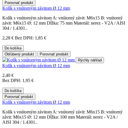
Porovnať produkt
Kolík s vnútorným závitom Ø 12 mm
Kolík s vnútorným závitom A: vnútorný závit: M6x15 B: vnútorný
závit: M6x15 Ø: 12 mm Dĺžka: 75 mm Materiál: nerez - V2A / AISI
304 / 1.4301..
2,28 €
Bez DPH: 1,85 €
Do košíka
Obľúbený produkt
Porovnať produkt
Rýchly náhľad
Kolík s vnútorným závitom Ø 12 mm
2,40 €
Bez DPH: 1,95 €
Do košíka
Porovnať produkt
Kolík s vnútorným závitom Ø 12 mm
Kolík s vnútorným závitom A: vnútorný závit: M6x15 B: vnútorný
závit: M6x15 Ø: 12 mm Dĺžka: 100 mm Materiál: nerez - V2A /
AISI 304 / 1.4301..