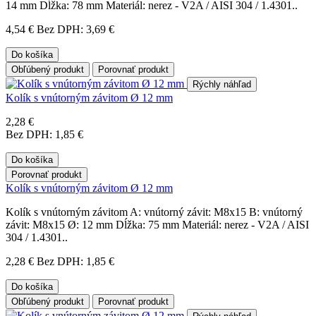
14 mm Dĺžka: 78 mm Materiál: nerez - V2A / AISI 304 / 1.4301..
4,54 €
Bez DPH: 3,69 €
Do košíka
Obľúbený produkt
Porovnať produkt
Rýchly náhľad
Kolík s vnútorným závitom Ø 12 mm
2,28 €
Bez DPH: 1,85 €
Do košíka
Porovnať produkt
Kolík s vnútorným závitom Ø 12 mm
Kolík s vnútorným závitom A: vnútorný závit: M8x15 B: vnútorný
závit: M8x15 Ø: 12 mm Dĺžka: 75 mm Materiál: nerez - V2A / AISI
304 / 1.4301..
2,28 €
Bez DPH: 1,85 €
Do košíka
Obľúbený produkt
Porovnať produkt