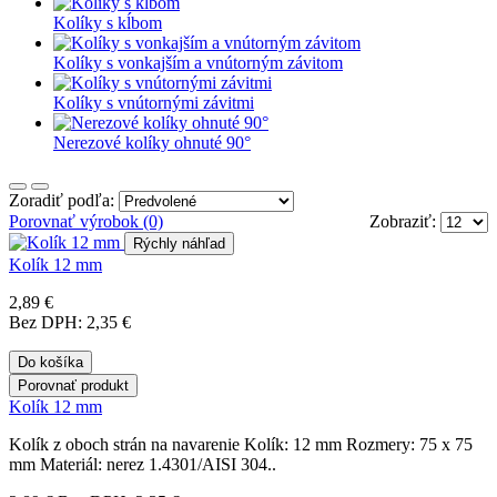
Kolíky s kĺbom
Kolíky s vonkajším a vnútorným závitom
Kolíky s vnútornými závitmi
Nerezové kolíky ohnuté 90°
Zoradiť podľa:
Porovnať výrobok (0)
Zobraziť:
Rýchly náhľad
Kolík 12 mm
2,89 €
Bez DPH: 2,35 €
Do košíka
Porovnať produkt
Kolík 12 mm
Kolík z oboch strán na navarenie Kolík: 12 mm Rozmery: 75 x 75
mm Materiál: nerez 1.4301/AISI 304..