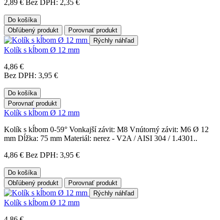
2,89 €
Bez DPH: 2,35 €
Do košíka
Obľúbený produkt
Porovnať produkt
Rýchly náhľad
Kolík s kĺbom Ø 12 mm
4,86 €
Bez DPH: 3,95 €
Do košíka
Porovnať produkt
Kolík s kĺbom Ø 12 mm
Kolík s kĺbom 0-59° Vonkajší závit: M8 Vnútorný závit: M6 Ø 12
mm Dĺžka: 75 mm Materiál: nerez - V2A / AISI 304 / 1.4301..
4,86 €
Bez DPH: 3,95 €
Do košíka
Obľúbený produkt
Porovnať produkt
Rýchly náhľad
Kolík s kĺbom Ø 12 mm
4,86 €