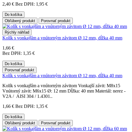
2,40 €
Bez DPH: 1,95 €
Do košíka
Obľúbený produkt
Porovnať produkt
Rýchly náhľad
Kolík s vonkajším a vnútorným závitom Ø 12 mm, dĺžka 40 mm
1,66 €
Bez DPH: 1,35 €
Do košíka
Porovnať produkt
Kolík s vonkajším a vnútorným závitom Ø 12 mm, dĺžka 40 mm
Kolík s vonkajším a vnútorným závitom Vonkajší závit: M8x15
Vnútorný závit: M6x15 Ø: 12 mm Dĺžka: 40 mm Materiál: nerez -
V2A / AISI 304 / 1.4301..
1,66 €
Bez DPH: 1,35 €
Do košíka
Obľúbený produkt
Porovnať produkt