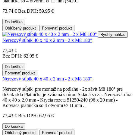
platnička so 4 otvormi Ø 11 mm (5420..
73,74 €
Bez DPH: 59,95 €
Do košíka
Obľúbený produkt
Porovnať produkt
Rýchly náhľad
Nerezový stĺpik 40 x 40 x 2 mm - 2 x M8 180°
77,43 €
Bez DPH: 62,95 €
Do košíka
Porovnať produkt
Nerezový stĺpik 40 x 40 x 2 mm - 2 x M8 180°
Nerezový stĺpik pre montáž na podlahu - 2x závit M8 180° pre
držiak skla Platnička je zváraná s rúrou Skladá sa z: - Nerezová rúra
40 x 40 x 2,0 mm - Krycia rozeta 51250-240 (96 x 20 mm) -
Kotviaca platnička so 4 otvormi Ø 11 mm ..
77,43 €
Bez DPH: 62,95 €
Do košíka
Obľúbený produkt
Porovnať produkt