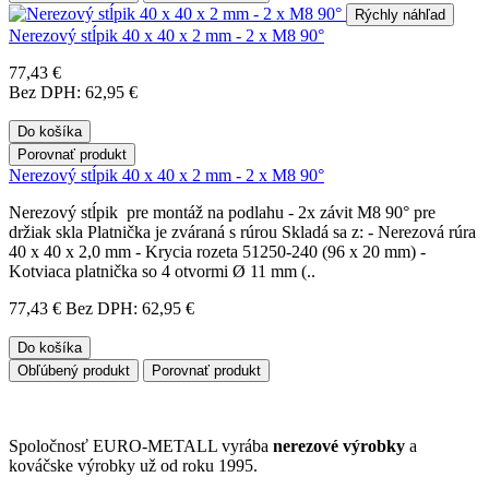
Rýchly náhľad
Nerezový stĺpik 40 x 40 x 2 mm - 2 x M8 90°
77,43 €
Bez DPH: 62,95 €
Do košíka
Porovnať produkt
Nerezový stĺpik 40 x 40 x 2 mm - 2 x M8 90°
Nerezový stĺpik pre montáž na podlahu - 2x závit M8 90° pre
držiak skla Platnička je zváraná s rúrou Skladá sa z: - Nerezová rúra
40 x 40 x 2,0 mm - Krycia rozeta 51250-240 (96 x 20 mm) -
Kotviaca platnička so 4 otvormi Ø 11 mm (..
77,43 €
Bez DPH: 62,95 €
Do košíka
Obľúbený produkt
Porovnať produkt
Spoločnosť EURO-METALL vyrába
nerezové výrobky
a
kováčske výrobky už od roku 1995.