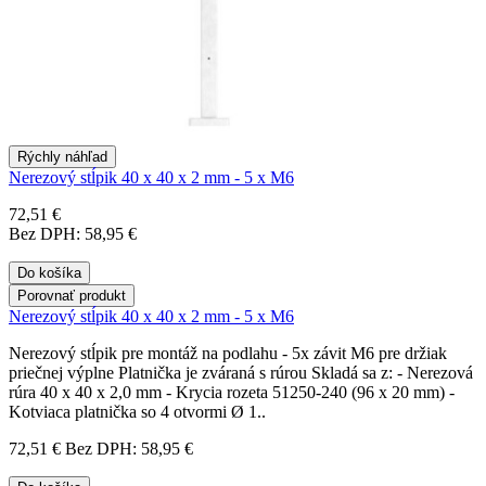
Rýchly náhľad
Nerezový stĺpik 40 x 40 x 2 mm - 5 x M6
72,51 €
Bez DPH: 58,95 €
Do košíka
Porovnať produkt
Nerezový stĺpik 40 x 40 x 2 mm - 5 x M6
Nerezový stĺpik pre montáž na podlahu - 5x závit M6 pre držiak
priečnej výplne Platnička je zváraná s rúrou Skladá sa z: - Nerezová
rúra 40 x 40 x 2,0 mm - Krycia rozeta 51250-240 (96 x 20 mm) -
Kotviaca platnička so 4 otvormi Ø 1..
72,51 €
Bez DPH: 58,95 €