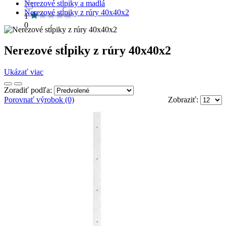
Nerezové stĺpiky a madlá
Nerezové stĺpiky z rúry 40x40x2
1
0
Nerezové stĺpiky z rúry 40x40x2
Ukázať viac
Zoradiť podľa:
Porovnať výrobok (0)
Zobraziť: