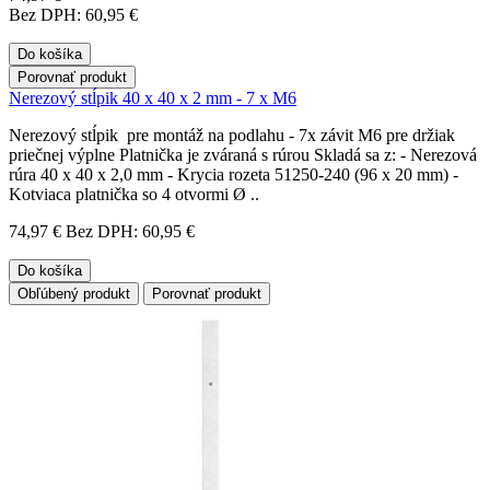
Bez DPH: 60,95 €
Do košíka
Porovnať produkt
Nerezový stĺpik 40 x 40 x 2 mm - 7 x M6
Nerezový stĺpik pre montáž na podlahu - 7x závit M6 pre držiak
priečnej výplne Platnička je zváraná s rúrou Skladá sa z: - Nerezová
rúra 40 x 40 x 2,0 mm - Krycia rozeta 51250-240 (96 x 20 mm) -
Kotviaca platnička so 4 otvormi Ø ..
74,97 €
Bez DPH: 60,95 €
Do košíka
Obľúbený produkt
Porovnať produkt