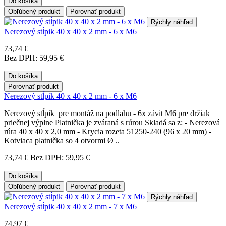
Do košíka
Obľúbený produkt
Porovnať produkt
Rýchly náhľad
Nerezový stĺpik 40 x 40 x 2 mm - 6 x M6
73,74 €
Bez DPH: 59,95 €
Do košíka
Porovnať produkt
Nerezový stĺpik 40 x 40 x 2 mm - 6 x M6
Nerezový stĺpik pre montáž na podlahu - 6x závit M6 pre držiak
priečnej výplne Platnička je zváraná s rúrou Skladá sa z: - Nerezová
rúra 40 x 40 x 2,0 mm - Krycia rozeta 51250-240 (96 x 20 mm) -
Kotviaca platnička so 4 otvormi Ø ..
73,74 €
Bez DPH: 59,95 €
Do košíka
Obľúbený produkt
Porovnať produkt
Rýchly náhľad
Nerezový stĺpik 40 x 40 x 2 mm - 7 x M6
74,97 €