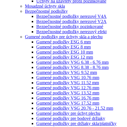
Úchyty na uzavretý profil pozinkované
Mosadzné úchyty skla
Bezpečnostné podložky
Bezpečnostné podložky nerezové V4A
Bezpečnostné podložky nerezové V2A
Bezpečnostné podložky pozinkované
Bezpečnostné podložky nerezový efekt
Gumené podložky pre úchyty skla a plechu
Gumené podložky ESG 6 mm
Gumené podložky ESG 8 mm
Gumené podložky ESG 10 mm
Gumené podložky ESG 12 mm
Gumené podložky VSG 6.38 - 6.76 mm
Gumené podložky VSG 8.38 - 8.76 mm
Gumené podložky VSG 9.52 mm
Gumené podložky VSG 10.76 mm
Gumené podložky VSG 11.52 mm
Gumené podložky VSG 12.76 mm
Gumené podložky VSG 13.52 mm
Gumené podložky VSG 16.76 mm
Gumené podložky VSG 17.52 mm
Gumené podložky VSG 20.76 - 21.52 mm
Gumené podložky pre úchyt plechu
Gumené podložky pre bodové držiaky
Gumené podložky pre držiaky skla/platničky