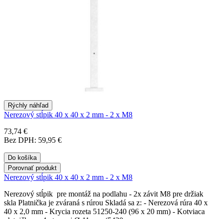
Rýchly náhľad
Nerezový stĺpik 40 x 40 x 2 mm - 2 x M8
73,74 €
Bez DPH: 59,95 €
Do košíka
Porovnať produkt
Nerezový stĺpik 40 x 40 x 2 mm - 2 x M8
Nerezový stĺpik pre montáž na podlahu - 2x závit M8 pre držiak
skla Platnička je zváraná s rúrou Skladá sa z: - Nerezová rúra 40 x
40 x 2,0 mm - Krycia rozeta 51250-240 (96 x 20 mm) - Kotviaca