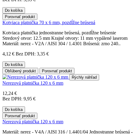
Do košíka
Porovnať produkt
Kotviaca platnička 70 x 6 mm, pozdĺžne brúsená
Kotviaca platnička jednostranne brúsená, pozdĺžne brúsenie
Stredový otvor: 12.5 mm Krajné otvory: 11 mm vypálené laserom
Materiál: nerez - V2A / AISI 304 / 1.4301 Brúsená: zrno 240..
4,12 €
Bez DPH: 3,35 €
Do košíka
Obľúbený produkt
Porovnať produkt
Rýchly náhľad
Nerezová platnička 120 x 6 mm
12,24 €
Bez DPH: 9,95 €
Do košíka
Porovnať produkt
Nerezová platnička 120 x 6 mm
Materiál: nerez - V4A / AISI 316 / 1.4401/04 Jednostranne brúsená -