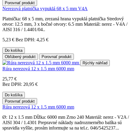
Porovnať produkt
Nerezová platnička vypuklá 68 x 5 mm V4A
Platnička: 68 x 5 mm, zrezaná hrana vypuklá platnička Stredový
otvor: 12.5 mm, 3 x bočné otvory: 6.5 mm Materiál: nerez - V4A /
AISI 316 / 1.4401/04..
5,23 €
Bez DPH: 4,25 €
Do košíka
Obľúbený produkt
Porovnať produkt
Rýchly náhľad
Rúra nerezová 12 x 1.5 mm 6000 mm
25,77 €
Bez DPH: 20,95 €
Do košíka
Porovnať produkt
Rúra nerezová 12 x 1.5 mm 6000 mm
Ø: 12 x 1.5 mm Dĺžka: 6000 mm Zrno 240 Materiál: nerez - V2A /
AISI 304 / 1.4301 Prepravné náklady nadrozmerného balíka sú
spravidla vyššie, prosím informujte sa na tel.c. 046/5425237...