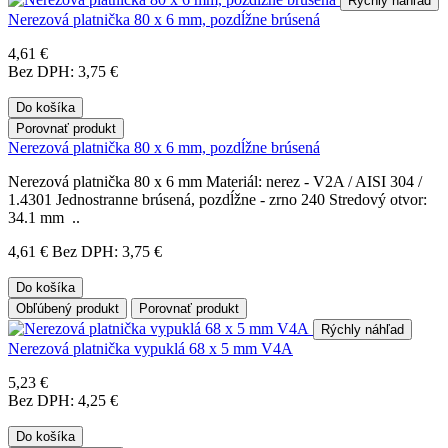
Rýchly náhľad
Nerezová platnička 80 x 6 mm, pozdĺžne brúsená
4,61 €
Bez DPH: 3,75 €
Do košíka
Porovnať produkt
Nerezová platnička 80 x 6 mm, pozdĺžne brúsená
Nerezová platnička 80 x 6 mm Materiál: nerez - V2A / AISI 304 /
1.4301 Jednostranne brúsená, pozdĺžne - zrno 240 Stredový otvor:
34.1 mm ..
4,61 €
Bez DPH: 3,75 €
Do košíka
Obľúbený produkt
Porovnať produkt
Rýchly náhľad
Nerezová platnička vypuklá 68 x 5 mm V4A
5,23 €
Bez DPH: 4,25 €
Do košíka