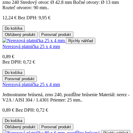
zrno 240 Stredový otvor: Ø 42.8 mm Bočné otvory: Ø 13 mm
Rozteč otvorov: 90 mm..
12,24 €
Bez DPH: 9,95 €
Do košíka
Obľúbený produkt
Porovnať produkt
Rýchly náhľad
Nerezová platnička 25 x 4 mm
0,89 €
Bez DPH: 0,72 €
Do košíka
Porovnať produkt
Nerezová platnička 25 x 4 mm
Jednostranne brúsená, zrno 240, pozdĺžne brúsenie Materiál: nerez -
V2A / AISI 304 / 1.4301 Priemer: 25 mm..
0,89 €
Bez DPH: 0,72 €
Do košíka
Obľúbený produkt
Porovnať produkt