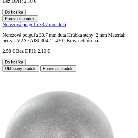
Bez DPH: 2,10 €
Do košíka
Porovnať produkt
Nerezová polguľa 33.7 mm dutá
Nerezová polguľa 33.7 mm dutá Hrúbka steny: 2 mm Materiál:
nerez - V2A / AISI 304 / 1.4301 Brus: nebrúsená..
2,58 €
Bez DPH: 2,10 €
Do košíka
Obľúbený produkt
Porovnať produkt