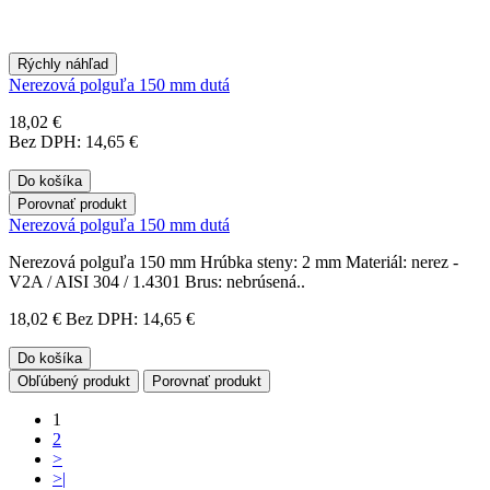
Rýchly náhľad
Nerezová polguľa 150 mm dutá
18,02 €
Bez DPH: 14,65 €
Do košíka
Porovnať produkt
Nerezová polguľa 150 mm dutá
Nerezová polguľa 150 mm Hrúbka steny: 2 mm Materiál: nerez -
V2A / AISI 304 / 1.4301 Brus: nebrúsená..
18,02 €
Bez DPH: 14,65 €
Do košíka
Obľúbený produkt
Porovnať produkt
1
2
>
>|