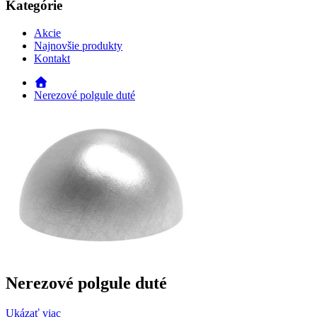
Kategórie
Akcie
Najnovšie produkty
Kontakt
Nerezové polgule duté
Nerezové polgule duté
Ukázať viac