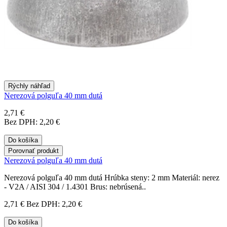
Rýchly náhľad
Nerezová polguľa 40 mm dutá
2,71 €
Bez DPH: 2,20 €
Do košíka
Porovnať produkt
Nerezová polguľa 40 mm dutá
Nerezová polguľa 40 mm dutá Hrúbka steny: 2 mm Materiál: nerez
- V2A / AISI 304 / 1.4301 Brus: nebrúsená..
2,71 €
Bez DPH: 2,20 €
Do košíka