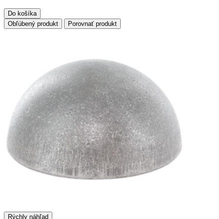
Do košíka
Obľúbený produkt
Porovnať produkt
Rýchly náhľad