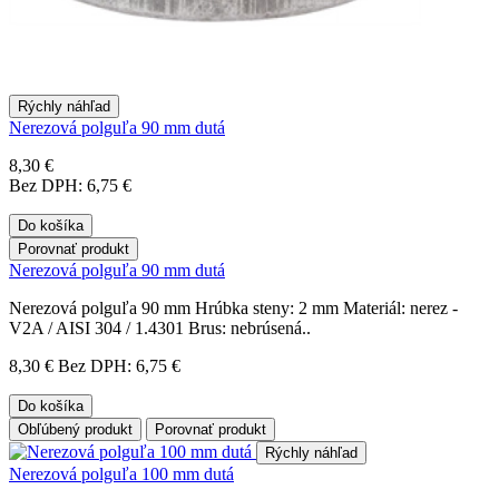
Rýchly náhľad
Nerezová polguľa 90 mm dutá
8,30 €
Bez DPH: 6,75 €
Do košíka
Porovnať produkt
Nerezová polguľa 90 mm dutá
Nerezová polguľa 90 mm Hrúbka steny: 2 mm Materiál: nerez -
V2A / AISI 304 / 1.4301 Brus: nebrúsená..
8,30 €
Bez DPH: 6,75 €
Do košíka
Obľúbený produkt
Porovnať produkt
Rýchly náhľad
Nerezová polguľa 100 mm dutá