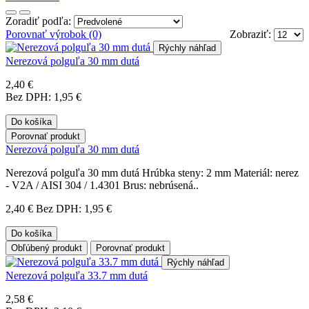
Zoradiť podľa:
Porovnať výrobok (0)
Zobraziť:
Rýchly náhľad
Nerezová polguľa 30 mm dutá
2,40 €
Bez DPH: 1,95 €
Do košíka
Porovnať produkt
Nerezová polguľa 30 mm dutá
Nerezová polguľa 30 mm dutá Hrúbka steny: 2 mm Materiál: nerez
- V2A / AISI 304 / 1.4301 Brus: nebrúsená..
2,40 €
Bez DPH: 1,95 €
Do košíka
Obľúbený produkt
Porovnať produkt
Rýchly náhľad
Nerezová polguľa 33.7 mm dutá
2,58 €