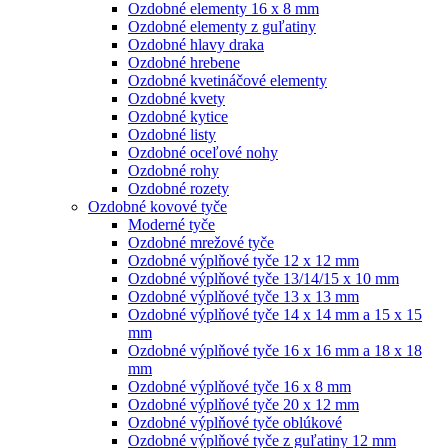
Ozdobné elementy 16 x 8 mm
Ozdobné elementy z guľatiny
Ozdobné hlavy draka
Ozdobné hrebene
Ozdobné kvetináčové elementy
Ozdobné kvety
Ozdobné kytice
Ozdobné listy
Ozdobné oceľové nohy
Ozdobné rohy
Ozdobné rozety
Ozdobné kovové tyče
Moderné tyče
Ozdobné mrežové tyče
Ozdobné výplňové tyče 12 x 12 mm
Ozdobné výplňové tyče 13/14/15 x 10 mm
Ozdobné výplňové tyče 13 x 13 mm
Ozdobné výplňové tyče 14 x 14 mm a 15 x 15
mm
Ozdobné výplňové tyče 16 x 16 mm a 18 x 18
mm
Ozdobné výplňové tyče 16 x 8 mm
Ozdobné výplňové tyče 20 x 12 mm
Ozdobné výplňové tyče oblúkové
Ozdobné výplňové tyče z guľatiny 12 mm