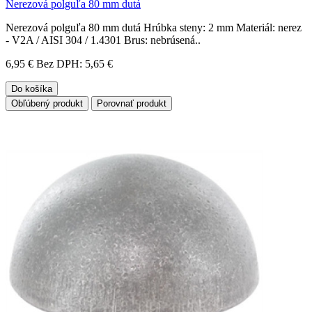
Nerezová polguľa 80 mm dutá
Nerezová polguľa 80 mm dutá Hrúbka steny: 2 mm Materiál: nerez
- V2A / AISI 304 / 1.4301 Brus: nebrúsená..
6,95 €
Bez DPH: 5,65 €
Do košíka
Obľúbený produkt
Porovnať produkt