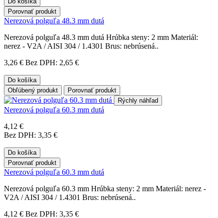
Do košíka
Porovnať produkt
Nerezová polguľa 48.3 mm dutá
Nerezová polguľa 48.3 mm dutá Hrúbka steny: 2 mm Materiál:
nerez - V2A / AISI 304 / 1.4301 Brus: nebrúsená..
3,26 €
Bez DPH: 2,65 €
Do košíka
Obľúbený produkt
Porovnať produkt
Rýchly náhľad
Nerezová polguľa 60.3 mm dutá
4,12 €
Bez DPH: 3,35 €
Do košíka
Porovnať produkt
Nerezová polguľa 60.3 mm dutá
Nerezová polguľa 60.3 mm Hrúbka steny: 2 mm Materiál: nerez -
V2A / AISI 304 / 1.4301 Brus: nebrúsená..
4,12 €
Bez DPH: 3,35 €