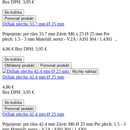
Bez DPH: 3,95 €
Do košíka
Porovnať produkt
Držiak plechu 33.7 mm Ø 25 mm
Pripojenie: pre rúru 33.7 mm Závit: M6 x 25 Ø 25 mm Pre
plech: 1.5 - 3 mm Materiál: nerez - V2A / AISI 304 / 1.4301 ..
4,86 €
Bez DPH: 3,95 €
Do košíka
Obľúbený produkt
Porovnať produkt
Rýchly náhľad
Držiak plechu 42.4 mm Ø 25 mm
4,86 €
Bez DPH: 3,95 €
Do košíka
Porovnať produkt
Držiak plechu 42.4 mm Ø 25 mm
Pripojenie: pre rúru 42.4 mm Závit: M6 Ø 25 mm Pre plech: 1.5 - 3
mm Materiál: nerez - V2A / AISI 304 / 1.4301 ..