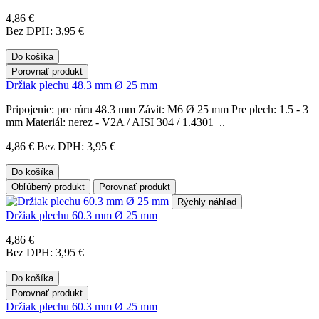
4,86 €
Bez DPH: 3,95 €
Do košíka
Porovnať produkt
Držiak plechu 48.3 mm Ø 25 mm
Pripojenie: pre rúru 48.3 mm Závit: M6 Ø 25 mm Pre plech: 1.5 - 3
mm Materiál: nerez - V2A / AISI 304 / 1.4301 ..
4,86 €
Bez DPH: 3,95 €
Do košíka
Obľúbený produkt
Porovnať produkt
Rýchly náhľad
Držiak plechu 60.3 mm Ø 25 mm
4,86 €
Bez DPH: 3,95 €
Do košíka
Porovnať produkt
Držiak plechu 60.3 mm Ø 25 mm