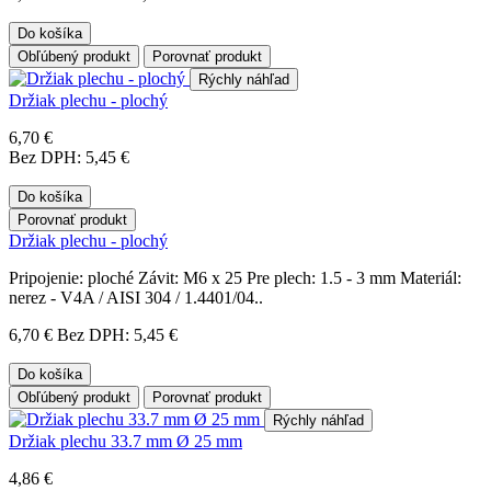
Do košíka
Obľúbený produkt
Porovnať produkt
Rýchly náhľad
Držiak plechu - plochý
6,70 €
Bez DPH: 5,45 €
Do košíka
Porovnať produkt
Držiak plechu - plochý
Pripojenie: ploché Závit: M6 x 25 Pre plech: 1.5 - 3 mm Materiál:
nerez - V4A / AISI 304 / 1.4401/04..
6,70 €
Bez DPH: 5,45 €
Do košíka
Obľúbený produkt
Porovnať produkt
Rýchly náhľad
Držiak plechu 33.7 mm Ø 25 mm
4,86 €