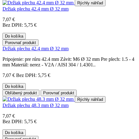
Rýchly náhľad
Držiak plechu 42.4 mm Ø 32 mm
7,07 €
Bez DPH: 5,75 €
Do košíka
Porovnať produkt
Držiak plechu 42.4 mm Ø 32 mm
Pripojenie: pre rúru 42.4 mm Závit: M6 Ø 32 mm Pre plech: 1.5 - 4
mm Materiál: nerez - V2A / AISI 304 / 1.4301..
7,07 €
Bez DPH: 5,75 €
Do košíka
Obľúbený produkt
Porovnať produkt
Rýchly náhľad
Držiak plechu 48.3 mm Ø 32 mm
7,07 €
Bez DPH: 5,75 €
Do košíka