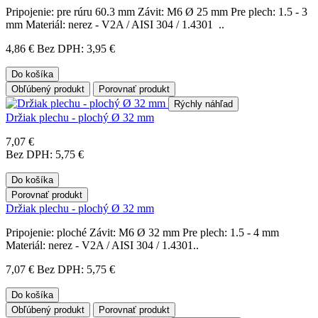
Pripojenie: pre rúru 60.3 mm Závit: M6 Ø 25 mm Pre plech: 1.5 - 3
mm Materiál: nerez - V2A / AISI 304 / 1.4301 ..
4,86 €
Bez DPH: 3,95 €
Do košíka
Obľúbený produkt
Porovnať produkt
Rýchly náhľad
Držiak plechu - plochý Ø 32 mm
7,07 €
Bez DPH: 5,75 €
Do košíka
Porovnať produkt
Držiak plechu - plochý Ø 32 mm
Pripojenie: ploché Závit: M6 Ø 32 mm Pre plech: 1.5 - 4 mm
Materiál: nerez - V2A / AISI 304 / 1.4301..
7,07 €
Bez DPH: 5,75 €
Do košíka
Obľúbený produkt
Porovnať produkt