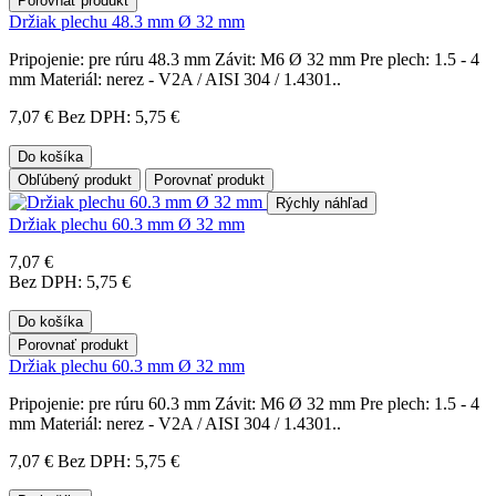
Porovnať produkt
Držiak plechu 48.3 mm Ø 32 mm
Pripojenie: pre rúru 48.3 mm Závit: M6 Ø 32 mm Pre plech: 1.5 - 4
mm Materiál: nerez - V2A / AISI 304 / 1.4301..
7,07 €
Bez DPH: 5,75 €
Do košíka
Obľúbený produkt
Porovnať produkt
Rýchly náhľad
Držiak plechu 60.3 mm Ø 32 mm
7,07 €
Bez DPH: 5,75 €
Do košíka
Porovnať produkt
Držiak plechu 60.3 mm Ø 32 mm
Pripojenie: pre rúru 60.3 mm Závit: M6 Ø 32 mm Pre plech: 1.5 - 4
mm Materiál: nerez - V2A / AISI 304 / 1.4301..
7,07 €
Bez DPH: 5,75 €