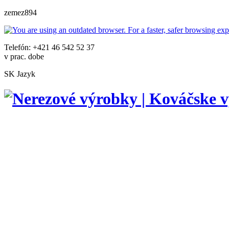
zemez894
Telefón: +421 46 542 52 37
v prac. dobe
SK
Jazyk