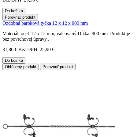
Do košíka
Porovnať produkt
Ozdobná baroková tyčka 12 x 12 x 900 mm
Materiál: oceľ 12 x 12 mm, valcovaný Dĺžka: 900 mm Produkt je
bez povrchovej úpravy..
31,86 €
Bez DPH: 25,90 €
Do košíka
Obľúbený produkt
Porovnať produkt