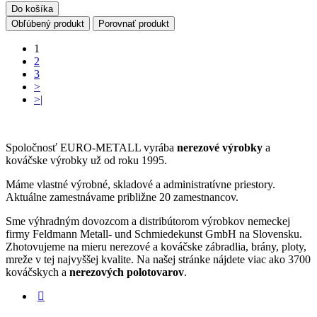
Do košíka
Obľúbený produkt
Porovnať produkt
1
2
3
>
>|
Spoločnosť EURO-METALL vyrába
nerezové výrobky
a
kováčske výrobky už od roku 1995.
Máme vlastné výrobné, skladové a administratívne priestory.
Aktuálne zamestnávame približne 20 zamestnancov.
Sme výhradným dovozcom a distribútorom výrobkov nemeckej
firmy Feldmann Metall- und Schmiedekunst GmbH na Slovensku.
Zhotovujeme na mieru nerezové a kováčske zábradlia, brány, ploty,
mreže v tej najvyššej kvalite. Na našej stránke nájdete viac ako 3700
kováčskych a
nerezových polotovarov
.