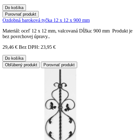
Do košíka
Porovnať produkt
Ozdobná baroková tyčka 12 x 12 x 900 mm
Materiál: oceľ 12 x 12 mm, valcovaná Dĺžka: 900 mm Produkt je
bez povrchovej úpravy..
29,46 €
Bez DPH: 23,95 €
Do košíka
Obľúbený produkt
Porovnať produkt