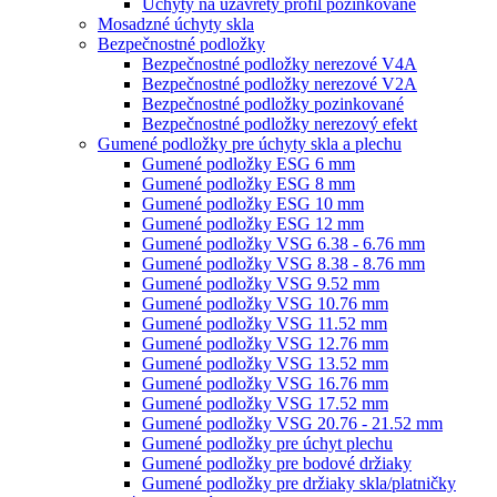
Úchyty na uzavretý profil pozinkované
Mosadzné úchyty skla
Bezpečnostné podložky
Bezpečnostné podložky nerezové V4A
Bezpečnostné podložky nerezové V2A
Bezpečnostné podložky pozinkované
Bezpečnostné podložky nerezový efekt
Gumené podložky pre úchyty skla a plechu
Gumené podložky ESG 6 mm
Gumené podložky ESG 8 mm
Gumené podložky ESG 10 mm
Gumené podložky ESG 12 mm
Gumené podložky VSG 6.38 - 6.76 mm
Gumené podložky VSG 8.38 - 8.76 mm
Gumené podložky VSG 9.52 mm
Gumené podložky VSG 10.76 mm
Gumené podložky VSG 11.52 mm
Gumené podložky VSG 12.76 mm
Gumené podložky VSG 13.52 mm
Gumené podložky VSG 16.76 mm
Gumené podložky VSG 17.52 mm
Gumené podložky VSG 20.76 - 21.52 mm
Gumené podložky pre úchyt plechu
Gumené podložky pre bodové držiaky
Gumené podložky pre držiaky skla/platničky