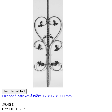
Rýchly náhľad
Ozdobná baroková tyčka 12 x 12 x 900 mm
29,46 €
Bez DPH: 23,95 €