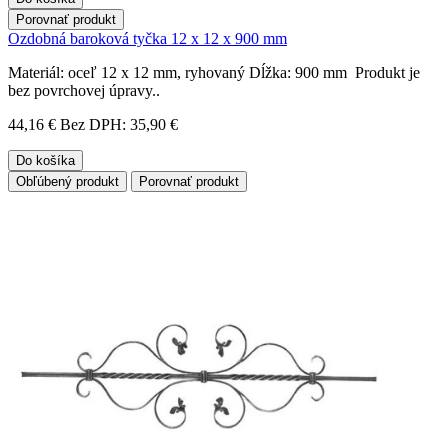
Porovnať produkt
Ozdobná baroková tyčka 12 x 12 x 900 mm
Materiál: oceľ 12 x 12 mm, ryhovaný Dĺžka: 900 mm Produkt je
bez povrchovej úpravy..
44,16 €
Bez DPH: 35,90 €
Do košíka
Obľúbený produkt
Porovnať produkt