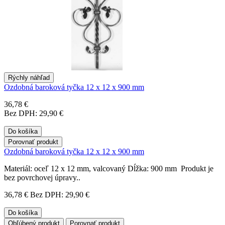
Rýchly náhľad
Ozdobná baroková tyčka 12 x 12 x 900 mm
36,78 €
Bez DPH: 29,90 €
Do košíka
Porovnať produkt
Ozdobná baroková tyčka 12 x 12 x 900 mm
Materiál: oceľ 12 x 12 mm, valcovaný Dĺžka: 900 mm Produkt je
bez povrchovej úpravy..
36,78 €
Bez DPH: 29,90 €
Do košíka
Obľúbený produkt
Porovnať produkt