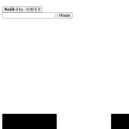
Košík
0 ks - 0,00 €
0
Hľadať